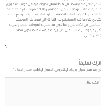
اشكرك اخي عبدالباسط على هاذا المقال تدرجت فيه من جوانب عدة وزي
ماتطرقت هاذي تواجه كثير من الموظفين ولا احد تقريبا سلم منها اعتقد
يتطلب من الادارات العليا بالإضافة للموارد البشريه بشركات وضع خطط
لتفادي تكرارها قدر المستطاع لان الكارثة التي تعود على الموظفين
السابقين في الأداء تقل وهنا اكون قد خسرت الموظف الجديد وتغيرت
ثقتي فيه وخسرت السابقين لاني زرعت فيهم الاحباط بدون قصد
وتقبل تحياتي
رد
اترك تعليقاً
لن يتم نشر عنوان بريدك الإلكتروني.
الحقول الإلزامية مشار إليها بـ
*
اكتب
هنا...