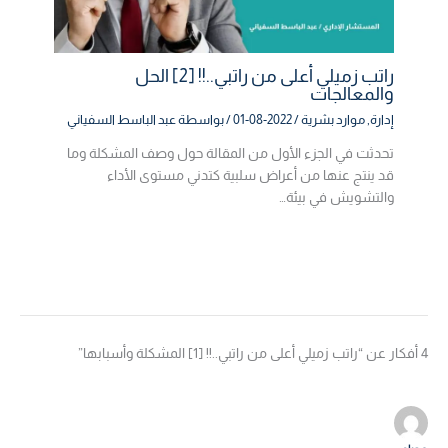
راتب زميلي أعلى من راتبي..!! [2] الحل
والمعالجات
إدارة
,
موارد بشرية
/
2022-08-01
/ بواسطة
عبد الباسط السفياني
تحدثت في الجزء الأول من المقالة حول وصف المشكلة وما
قد ينتج عنها من أعراض سلبية كتدني مستوى الأداء
والتشويش في بيئة…
4 أفكار عن “راتب زميلي أعلى من راتبي..!! [1] المشكلة وأسبابها”